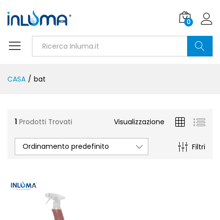
0
Ricerca
CASA
/
bat
1
Prodotti Trovati
Visualizzazione
Ordinamento predefinito
Filtri