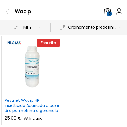
Wacip
0
Ordinamento predefinito
Filtri
Esaurito
Pestnet Wacip HP
Insetticida Acaricida a base
di cipermetrina e geraniolo
25,00
€
IVA Inclusa