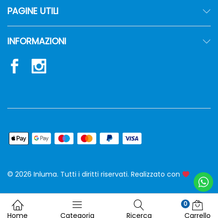
PAGINE UTILI
INFORMAZIONI
© 2026 Inluma. Tutti i diritti riservati. Realizzato con
siw
0
Home
Categoria
Ricerca
Carrello