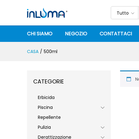
Tutto
CHI SIAMO
NEGOZIO
CONTATTACI
CASA
/
500ml
N
CATEGORIE
Erbicida
Piscina
Repellente
Pulizia
Derattizzazione