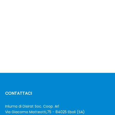
CONTATTACI
Inluma di Disirat Soc. Coop. Arl
Via Giacomo Matteotti,75 - 84025 Eboli (SA)