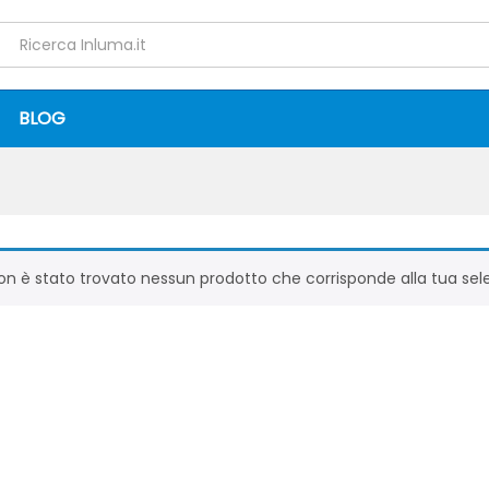
BLOG
on è stato trovato nessun prodotto che corrisponde alla tua sel