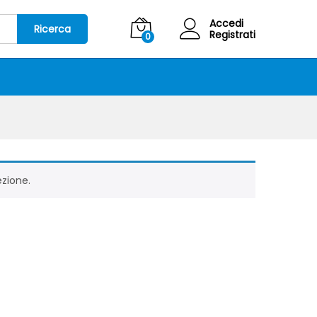
Accedi
Ricerca
Registrati
0
ezione.