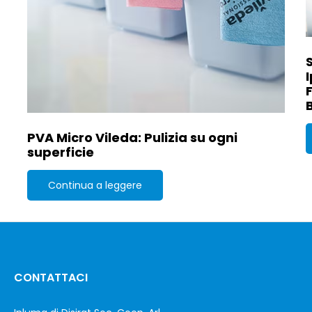
PVA Micro Vileda: Pulizia su ogni
superficie
Continua a leggere
CONTATTACI