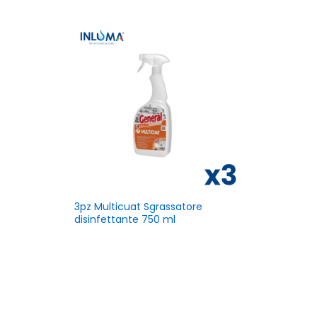
e
3pz Multicuat Sgrassatore
disinfettante 750 ml