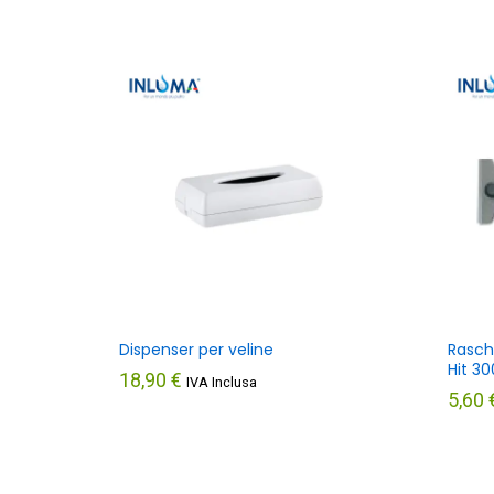
Dispenser per veline
Rasch
Hit 
18,90
€
IVA Inclusa
5,60