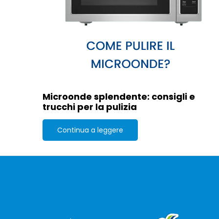
Microonde splendente: consigli e
trucchi per la pulizia
Continua a leggere