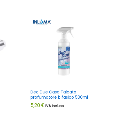
Deo Due Casa Talcato
profumatore bifasico 500ml
5,20
€
IVA Inclusa