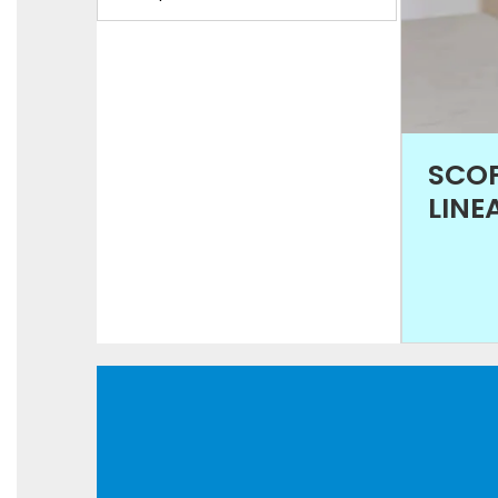
SCOP
LINE