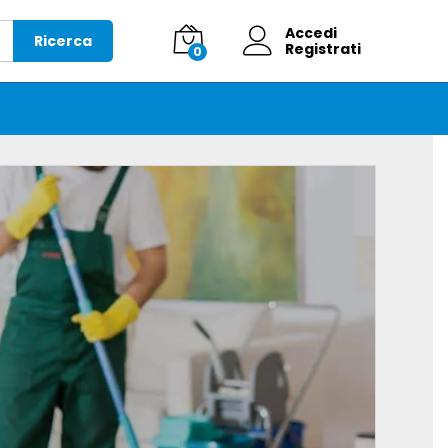
Accedi
Ricerca
Registrati
0