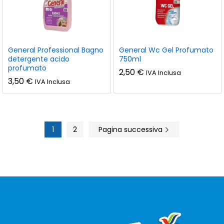
General Professional Bagno
General Wc Gel Profumato
detergente acido
750ml
profumato
2,50
€
IVA Inclusa
3,50
€
IVA Inclusa
1
2
Pagina successiva