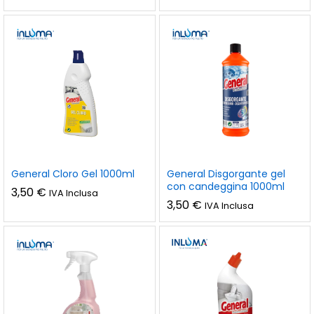
General Cloro Gel 1000ml
General Disgorgante gel
con candeggina 1000ml
3,50
€
IVA Inclusa
3,50
€
IVA Inclusa