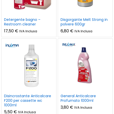
Detergente bagno –
Disgorgante Melt Strong in
Restroom cleaner
polvere 600gr
17,50
€
6,80
€
IVA Inclusa
IVA Inclusa
Disincrostante Anticalcare
General Anticalcare
F200 per cassette wc
Profumato 1000ml
1000ml
3,80
€
IVA Inclusa
5,50
€
IVA Inclusa