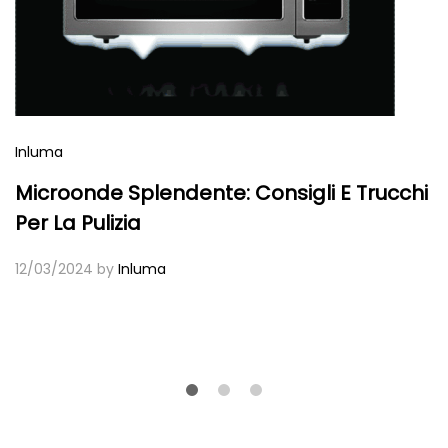
Inluma
Microonde Splendente: Consigli E Trucchi
Per La Pulizia
12/03/2024
by
Inluma