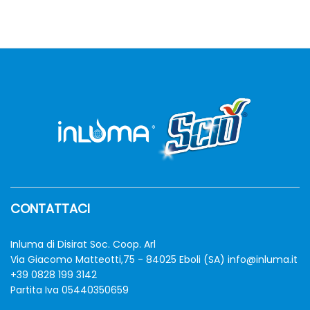
CONTATTACI
Inluma di Disirat Soc. Coop. Arl
Via Giacomo Matteotti,75 - 84025 Eboli (SA)
info@inluma.it
+39 0828 199 3142
Partita Iva 05440350659