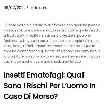
06/07/2022
/
by
Inluma
Quante volte ti è capitato di ritrovarti con qualche piccolo
morso in alcune zone del corpo senza capire quale insetto
si trattasse? In realtà ne esistono diversi e si possono
facilmente trovare in casa. Un piccolo esempio? Cimici da
letto, acari, tafani, pappataci, zecche e zanzare. Questi
appena elencati sono gli insetti ematofagi più comuni e le
loro punture possono portare a reazioni avverse e in alcuni
casi si può anche avere uno shock anafilattico.
Insetti Ematofagi: Quali
Sono I Rischi Per L’uomo In
Caso Di Morso?