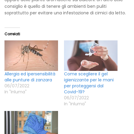
consiglio è quello di tenere gli ambienti ben puliti
soprattutto per evitare una infestazione di cimici da letto.
Correlati
Allergia ed ipersensibilità
Come scegliere il gel
alle punture di zanzara
igienizzante per le mani
06/07/2022
per proteggersi dal
In "Inluma"
Covid-19?
06/07/2022
In "Inluma"