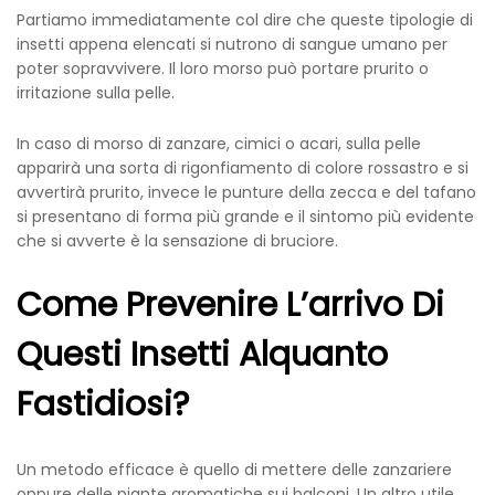
Partiamo immediatamente col dire che queste tipologie di
insetti appena elencati si nutrono di sangue umano per
poter sopravvivere. Il loro morso può portare prurito o
irritazione sulla pelle.
In caso di morso di zanzare, cimici o acari, sulla pelle
apparirà una sorta di rigonfiamento di colore rossastro e si
avvertirà prurito, invece le punture della zecca e del tafano
si presentano di forma più grande e il sintomo più evidente
che si avverte è la sensazione di bruciore.
Come Prevenire L’arrivo Di
Questi Insetti Alquanto
Fastidiosi?
Un metodo efficace è quello di mettere delle zanzariere
oppure delle piante aromatiche sui balconi. Un altro utile