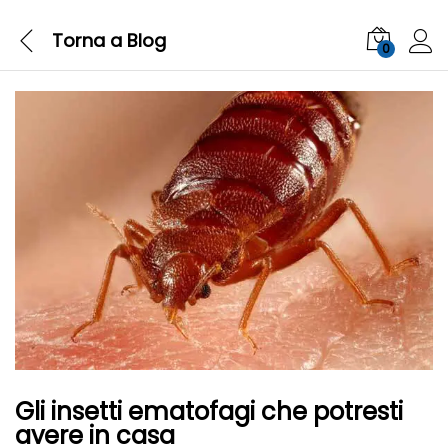
Torna a
Blog
0
Gli insetti ematofagi che potresti
avere in casa