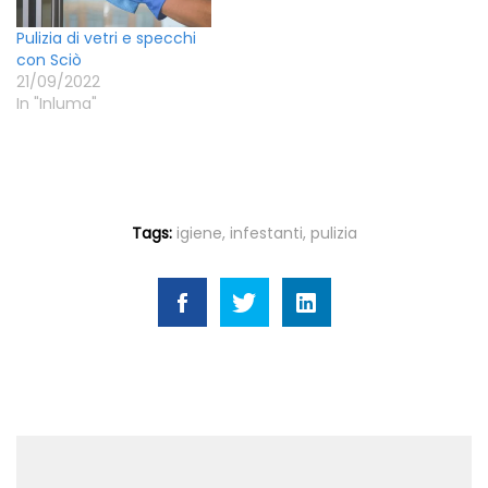
Pulizia di vetri e specchi
con Sciò
21/09/2022
In "Inluma"
Tags:
igiene
,
infestanti
,
pulizia