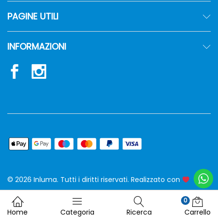
PAGINE UTILI
INFORMAZIONI
© 2026 Inluma. Tutti i diritti riservati. Realizzato con
siw
0
Home
Categoria
Ricerca
Carrello