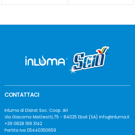
CONTATTACI
Inluma di Disirat Soc. Coop. Arl
Via Giacomo Matteotti,75 - 84025 Eboli (SA)
info@inluma.it
+39 0828 199 3142
Partita Iva 05440350659