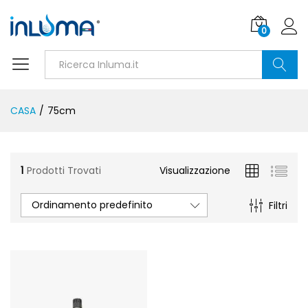
0
Ricerca
CASA
/
75cm
1
Prodotti Trovati
Visualizzazione
Ordinamento predefinito
Filtri