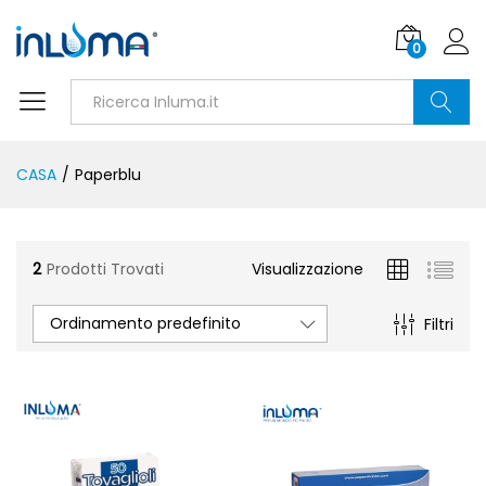
0
Ricerca
CASA
/
Paperblu
2
Prodotti Trovati
Visualizzazione
Ordinamento predefinito
Filtri