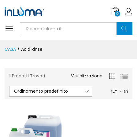
0
Ricerca
CASA
/
Acid Rinse
1
Prodotti Trovati
Visualizzazione
Ordinamento predefinito
Filtri