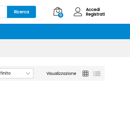
Accedi
Ricerca
Registrati
0
inito
Visualizzazione