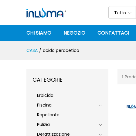
Tutto
CHI SIAMO
NEGOZIO
CONTATTACI
CASA
/
acido peracetico
1
Prodo
CATEGORIE
Erbicida
Piscina
Repellente
Pulizia
Derattizzazione