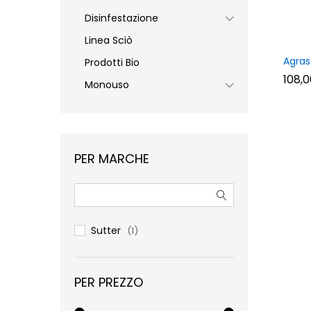
Disinfestazione
Linea Sciò
Agras
Prodotti Bio
108,
108,
Monouso
PER MARCHE
Sutter
(1)
PER PREZZO