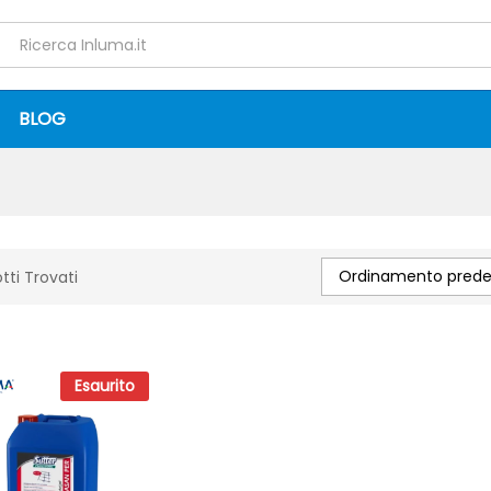
BLOG
Ordinamento predef
tti Trovati
Esaurito