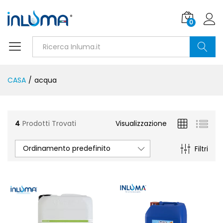
0
Ricerca
CASA
/
acqua
4
Prodotti Trovati
Visualizzazione
Ordinamento predefinito
Filtri