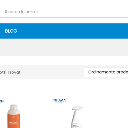
BLOG
Ordinamento predef
otti Trovati