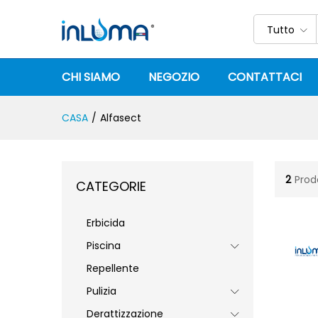
Tutto
CHI SIAMO
NEGOZIO
CONTATTACI
CASA
/
Alfasect
2
Prod
CATEGORIE
Erbicida
Piscina
Repellente
Pulizia
Derattizzazione