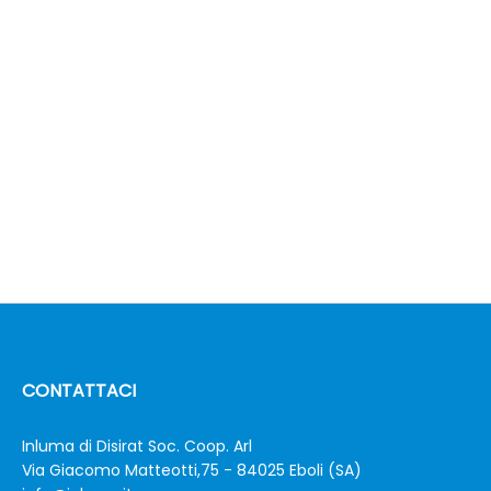
CONTATTACI
Inluma di Disirat Soc. Coop. Arl
Via Giacomo Matteotti,75 - 84025 Eboli (SA)