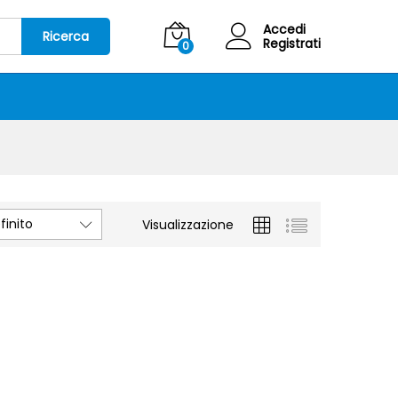
Accedi
Ricerca
Registrati
0
inito
Visualizzazione