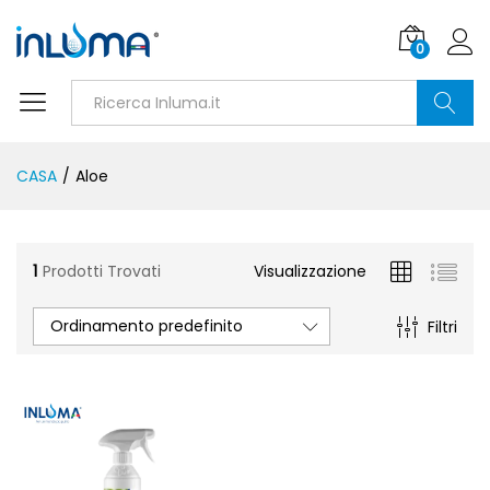
0
Ricerca
CASA
/
Aloe
1
Prodotti Trovati
Visualizzazione
Ordinamento predefinito
Filtri