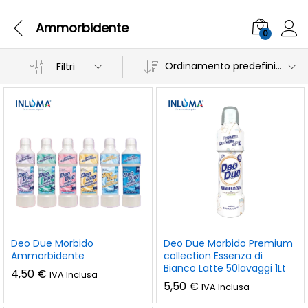
Ammorbidente
0
Ordinamento predefinito
Filtri
Deo Due Morbido
Deo Due Morbido Premium
Ammorbidente
collection Essenza di
Bianco Latte 50lavaggi 1Lt
4,50
€
IVA Inclusa
5,50
€
IVA Inclusa