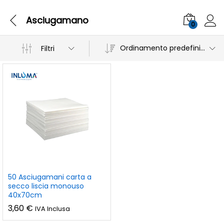
Asciugamano
0
Ordinamento predefinito
Filtri
50 Asciugamani carta a
secco liscia monouso
40x70cm
3,60
€
IVA Inclusa