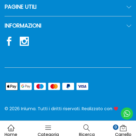
PAGINE UTILI
INFORMAZIONI
© 2026 Inluma. Tutti i diritti riservati. Realizzato con
siw
0
Home
Categoria
Ricerca
Carrello