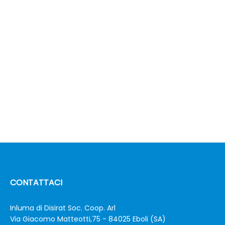
CONTATTACI
Inluma di Disirat Soc. Coop. Arl
Via Giacomo Matteotti,75 - 84025 Eboli (SA)