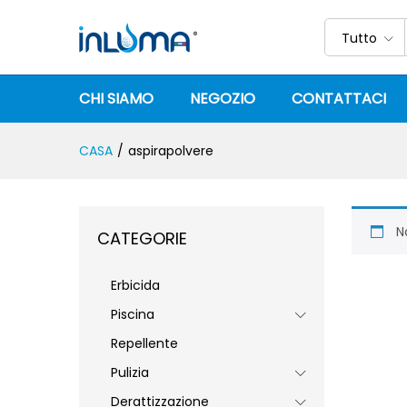
Tutto
CHI SIAMO
NEGOZIO
CONTATTACI
CASA
/
aspirapolvere
N
CATEGORIE
Erbicida
Piscina
Repellente
Pulizia
Derattizzazione