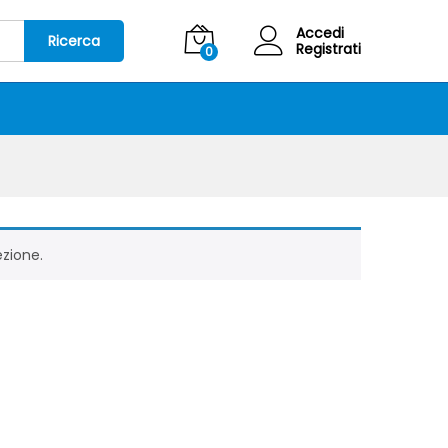
Accedi
Ricerca
Registrati
0
ezione.