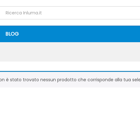
BLOG
on è stato trovato nessun prodotto che corrisponde alla tua sel