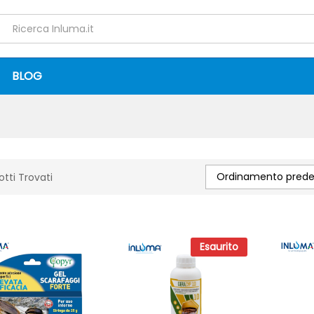
BLOG
Ordinamento predef
otti Trovati
Esaurito