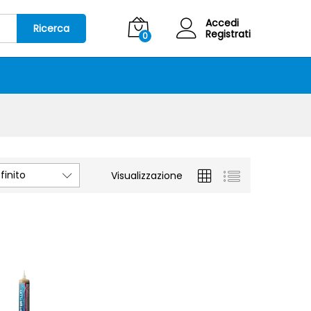
Accedi
Ricerca
Registrati
0
inito
Visualizzazione