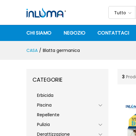
Tutto
CHI SIAMO
NEGOZIO
CONTATTACI
CASA
/
Blatta germanica
3
Prod
CATEGORIE
Erbicida
Piscina
Repellente
Pulizia
Derattizzazione