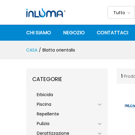
Tutto
CHI SIAMO
NEGOZIO
CONTATTACI
CASA
/
Blatta orientalis
1
Prodo
CATEGORIE
Erbicida
Piscina
Repellente
Pulizia
Derattizzazione