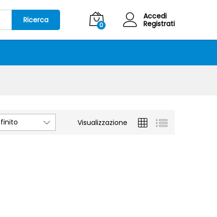
Accedi
Ricerca
Registrati
0
inito
Visualizzazione