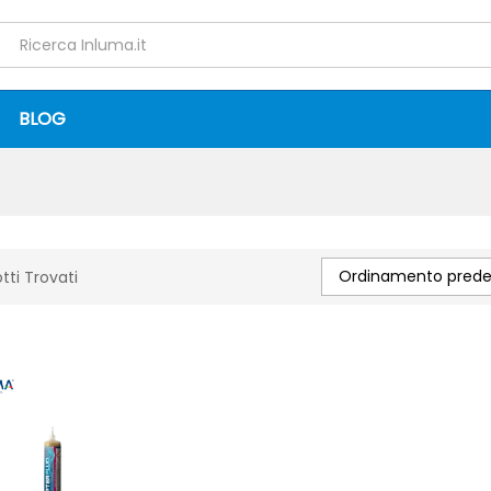
BLOG
Ordinamento predef
tti Trovati