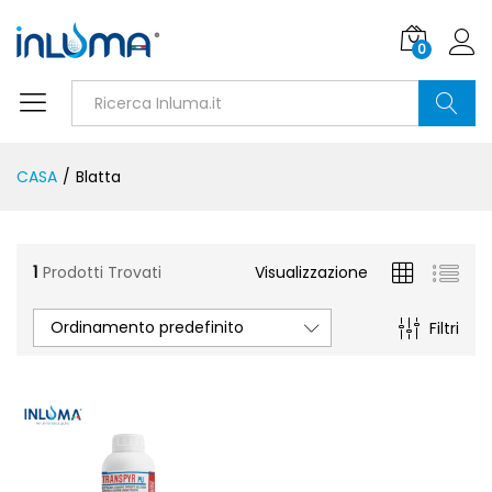
0
Ricerca
CASA
/
Blatta
1
Prodotti Trovati
Visualizzazione
Ordinamento predefinito
Filtri