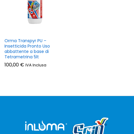
Orma Transpyr PU –
Insetticida Pronto Uso
abbattente a base di
Tetrametrina 5lt
100,00
€
IVA Inclusa