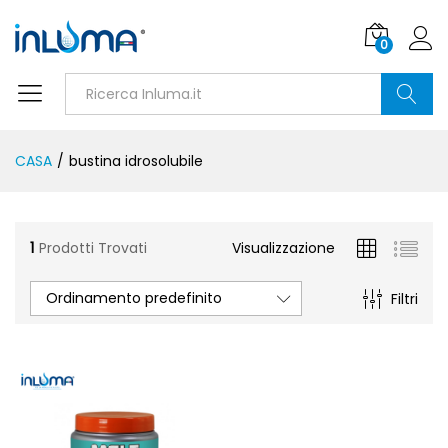
0
Ricerca
CASA
/
bustina idrosolubile
1
Prodotti Trovati
Visualizzazione
Ordinamento predefinito
Filtri