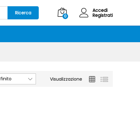
Accedi
Ricerca
Registrati
0
inito
Visualizzazione