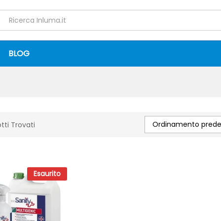
BLOG
Ordinamento predef
tti Trovati
Esaurito