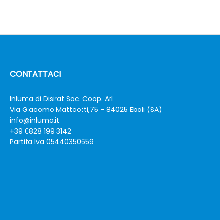
CONTATTACI
Inluma di Disirat Soc. Coop. Arl
Via Giacomo Matteotti,75 - 84025 Eboli (SA)
info@inluma.it
+39 0828 199 3142
Partita Iva 05440350659