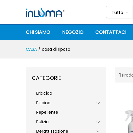
Tutto
CHI SIAMO
NEGOZIO
CONTATTACI
CASA
/
casa di riposo
1
Prodo
CATEGORIE
Erbicida
Piscina
Repellente
Pulizia
Derattizzazione