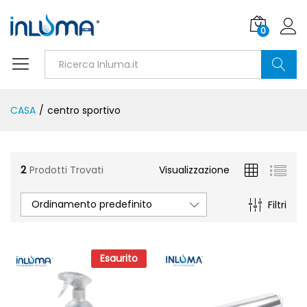
0
Ricerca
CASA
/
centro sportivo
2
Prodotti Trovati
Visualizzazione
Ordinamento predefinito
Filtri
Esaurito