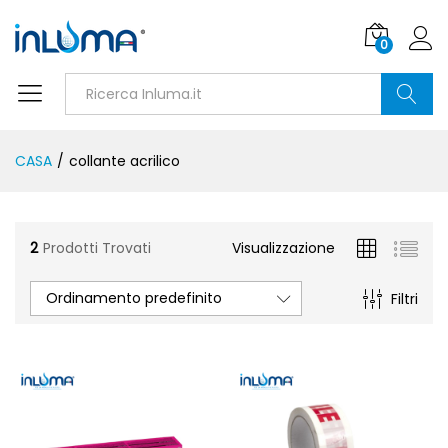
0
Ricerca
CASA
/
collante acrilico
2
Prodotti Trovati
Visualizzazione
Ordinamento predefinito
Filtri