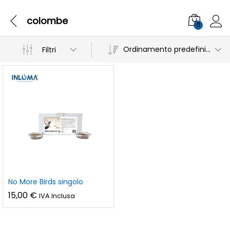
colombe
0
Ordinamento predefinito
Filtri
No More Birds singolo
15,00
€
IVA Inclusa