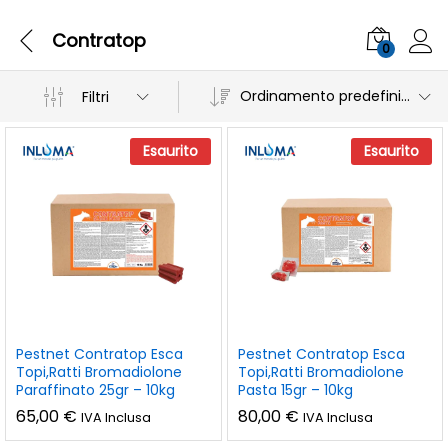
Contratop
0
Ordinamento predefinito
Filtri
Esaurito
Esaurito
Pestnet Contratop Esca
Pestnet Contratop Esca
Topi,Ratti Bromadiolone
Topi,Ratti Bromadiolone
Paraffinato 25gr – 10kg
Pasta 15gr – 10kg
65,00
€
80,00
€
IVA Inclusa
IVA Inclusa