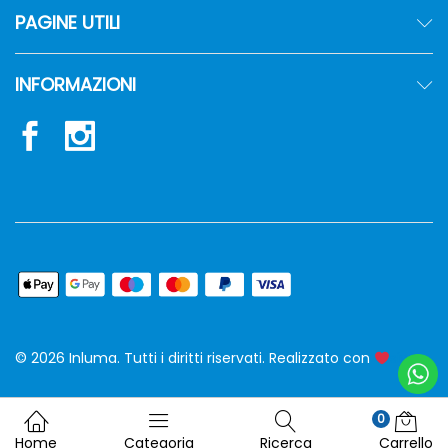
PAGINE UTILI
INFORMAZIONI
© 2026 Inluma. Tutti i diritti riservati. Realizzato con
siw
0
Home
Categoria
Ricerca
Carrello