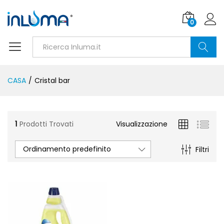
0
Ricerca
CASA
/
Cristal bar
1
Prodotti Trovati
Visualizzazione
Ordinamento predefinito
Filtri