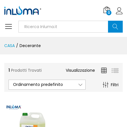
0
Ricerca
CASA
/
Decerante
1
Prodotti Trovati
Visualizzazione
Ordinamento predefinito
Filtri