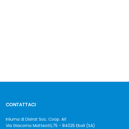
CONTATTACI
Inluma di Disirat Soc. Coop. Arl
Via Giacomo Matteotti,75 - 84025 Eboli (SA)