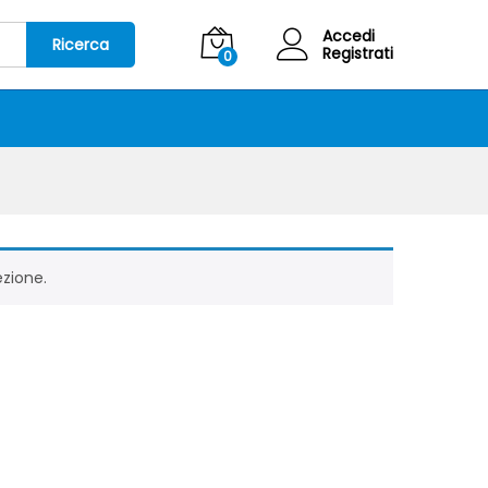
Accedi
Ricerca
Registrati
0
ezione.