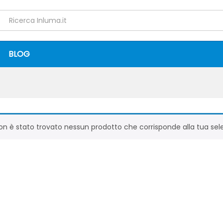
BLOG
on è stato trovato nessun prodotto che corrisponde alla tua sel