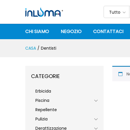
Tutto
CHI SIAMO
NEGOZIO
CONTATTACI
CASA
/
Dentisti
N
CATEGORIE
Erbicida
Piscina
Repellente
Pulizia
Derattizzazione