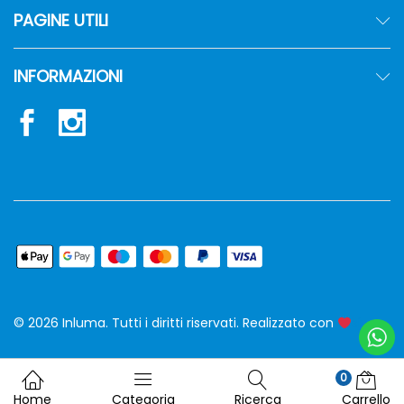
PAGINE UTILI
INFORMAZIONI
© 2026 Inluma. Tutti i diritti riservati. Realizzato con
siw
0
Home
Categoria
Ricerca
Carrello