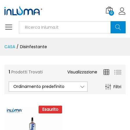
0
Ricerca
CASA
/
Disinfestante
1
Prodotti Trovati
Visualizzazione
Ordinamento predefinito
Filtri
Esaurito