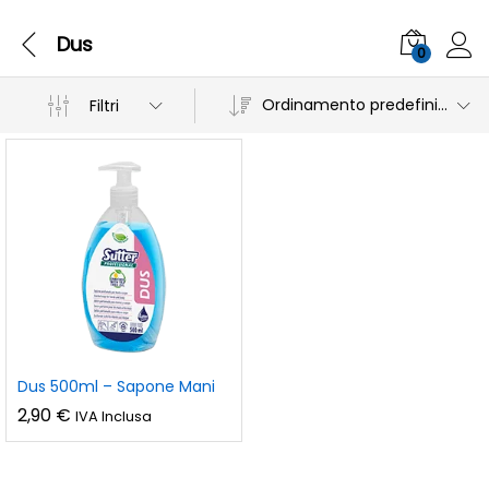
Dus
0
Ordinamento predefinito
Filtri
Dus 500ml – Sapone Mani
2,90
€
IVA Inclusa