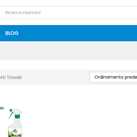
BLOG
Ordinamento predef
tti Trovati