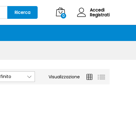
Accedi
Ricerca
Registrati
0
inito
Visualizzazione