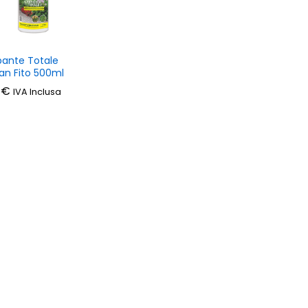
bante Totale
san Fito 500ml
0
0
€
€
IVA Inclusa