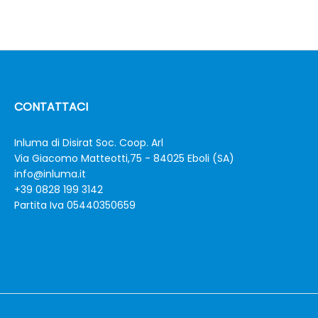
CONTATTACI
Inluma di Disirat Soc. Coop. Arl
Via Giacomo Matteotti,75 - 84025 Eboli (SA)
info@inluma.it
+39 0828 199 3142
Partita Iva 05440350659