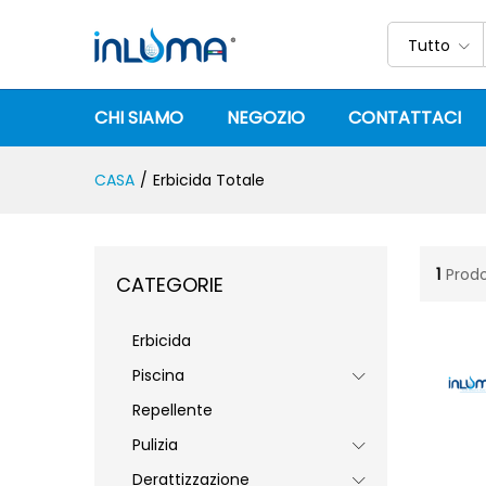
Tutto
CHI SIAMO
NEGOZIO
CONTATTACI
CASA
/
Erbicida Totale
1
Prodo
CATEGORIE
Erbicida
Piscina
Repellente
Pulizia
Derattizzazione