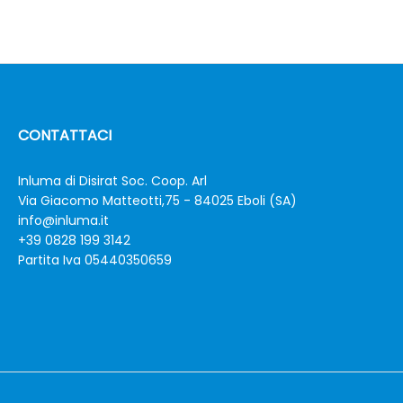
CONTATTACI
Inluma di Disirat Soc. Coop. Arl
Via Giacomo Matteotti,75 - 84025 Eboli (SA)
info@inluma.it
+39 0828 199 3142
Partita Iva 05440350659