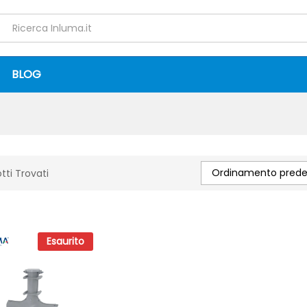
BLOG
Ordinamento predef
tti Trovati
Esaurito