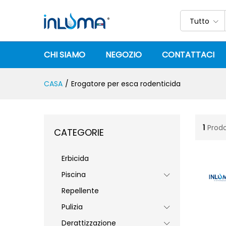
Tutto
CHI SIAMO
NEGOZIO
CONTATTACI
CASA
/
Erogatore per esca rodenticida
1
Prodo
CATEGORIE
Erbicida
Piscina
Repellente
Pulizia
Derattizzazione