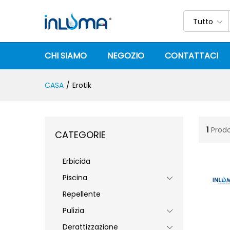
Tutto
CHI SIAMO
NEGOZIO
CONTATTACI
CASA
/
Erotik
1
Prodo
CATEGORIE
Erbicida
Piscina
Repellente
Pulizia
Derattizzazione