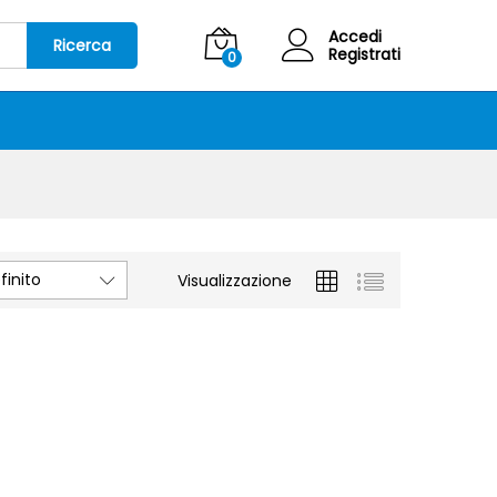
Accedi
Ricerca
Registrati
0
inito
Visualizzazione