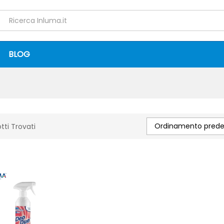
BLOG
Ordinamento predef
tti Trovati