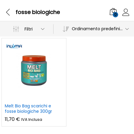
fosse biologiche
0
Ordinamento predefinito
Filtri
Melt Bio Bag scarichi e
fosse biologiche 300gr
11,70
€
IVA Inclusa