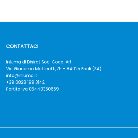
CONTATTACI
Inluma di Disirat Soc. Coop. Arl
Via Giacomo Matteotti,75 - 84025 Eboli (SA)
info@inluma.it
+39 0828 199 3142
Partita Iva 05440350659