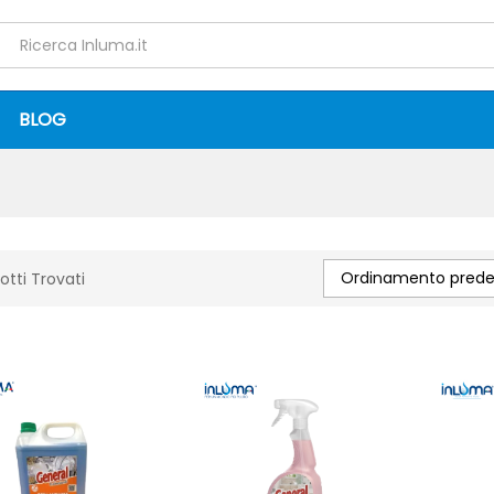
BLOG
Ordinamento predef
otti Trovati