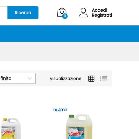
Accedi
Ricerca
Registrati
0
inito
Visualizzazione