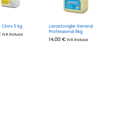
 Cloro 5 kg
Lavastoviglie General
Professional 6kg
€
€
IVA Inclusa
14,00
14,00
€
€
IVA Inclusa