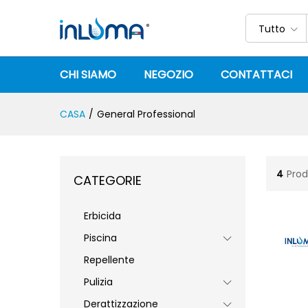
Tutto
CHI SIAMO
NEGOZIO
CONTATTACI
CASA
/
General Professional
4
Prod
CATEGORIE
Erbicida
Piscina
Repellente
Pulizia
Derattizzazione