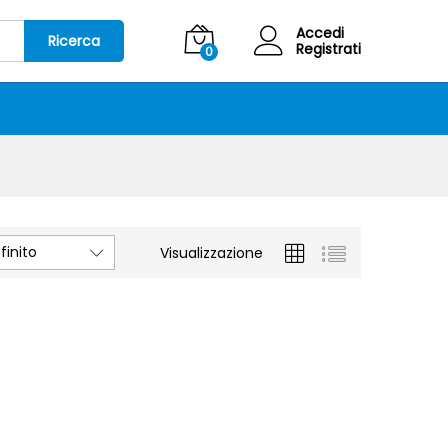
Accedi
Ricerca
Registrati
0
inito
Visualizzazione