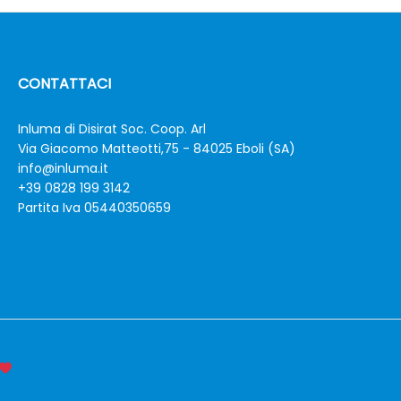
CONTATTACI
Inluma di Disirat Soc. Coop. Arl
Via Giacomo Matteotti,75 - 84025 Eboli (SA)
info@inluma.it
+39 0828 199 3142
Partita Iva 05440350659
siw