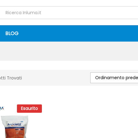
BLOG
Ordinamento predef
tti Trovati
Esaurito