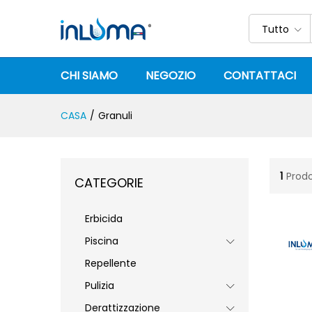
Tutto
CHI SIAMO
NEGOZIO
CONTATTACI
CASA
/
Granuli
1
Prodo
CATEGORIE
Erbicida
Piscina
Repellente
Pulizia
Derattizzazione