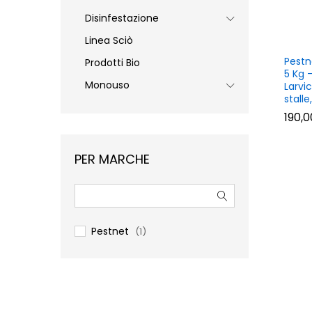
Disinfestazione
Linea Sciò
Pestn
Prodotti Bio
5 Kg –
Monouso
Larvi
stalle
190,
190,
PER MARCHE
Pestnet
(1)