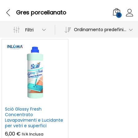
Gres porcellanato
0
Ordinamento predefinito
Filtri
Sciò Glossy Fresh
Concentrato
Lavapavimenti e Lucidante
per vetri e superfici
6,00
€
IVA Inclusa