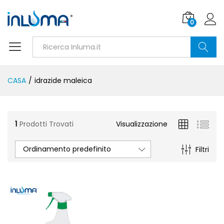
0
Ricerca
CASA
/
idrazide maleica
1
Prodotti Trovati
Visualizzazione
Ordinamento predefinito
Filtri