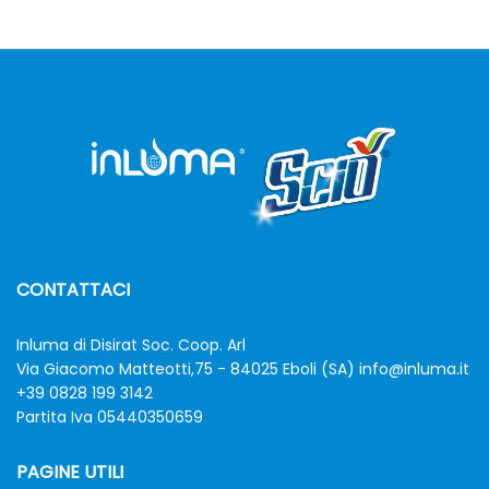
CONTATTACI
Inluma di Disirat Soc. Coop. Arl
Via Giacomo Matteotti,75 - 84025 Eboli (SA)
info@inluma.it
+39 0828 199 3142
Partita Iva 05440350659
PAGINE UTILI