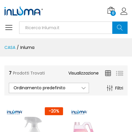
0
Ricerca
CASA
/
Inluma
7
Prodotti Trovati
Visualizzazione
Ordinamento predefinito
Filtri
-
20
%