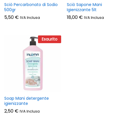
Sciò Percarbonato di Sodio
Sciò Sapone Mani
500gr
Igienizzante 5lt
5,50
€
18,00
€
IVA Inclusa
IVA Inclusa
Esaurito
Soap Mani detergente
igienizzante
2,50
€
IVA Inclusa