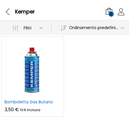
Kemper
0
Ordinamento predefinito
Filtri
Bomboletta Gas Butano
3,50
€
IVA Inclusa