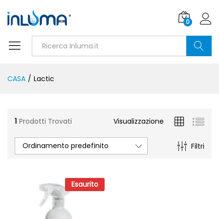
0
Ricerca
CASA
/
Lactic
1
Prodotti Trovati
Visualizzazione
Ordinamento predefinito
Filtri
Esaurito