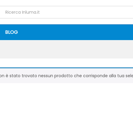
BLOG
on è stato trovato nessun prodotto che corrisponde alla tua sel