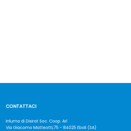
CONTATTACI
Inluma di Disirat Soc. Coop. Arl
Via Giacomo Matteotti,75 - 84025 Eboli (SA)