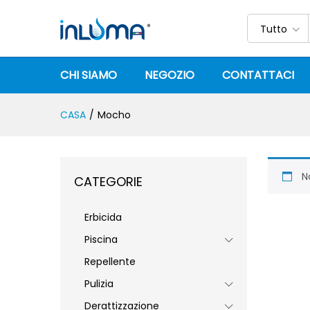
Tutto
CHI SIAMO
NEGOZIO
CONTATTACI
CASA
/
Mocho
N
CATEGORIE
Erbicida
Piscina
Repellente
Pulizia
Derattizzazione