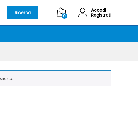
Accedi
Ricerca
Registrati
0
ezione.