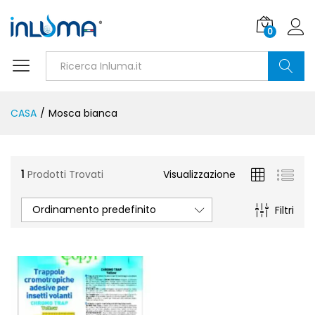
0
Ricerca
CASA
/
Mosca bianca
1
Prodotti Trovati
Visualizzazione
Ordinamento predefinito
Filtri