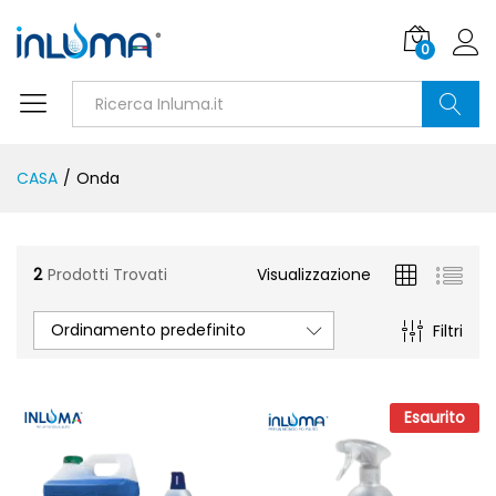
0
Ricerca
CASA
/
Onda
2
Prodotti Trovati
Visualizzazione
Ordinamento predefinito
Filtri
Esaurito