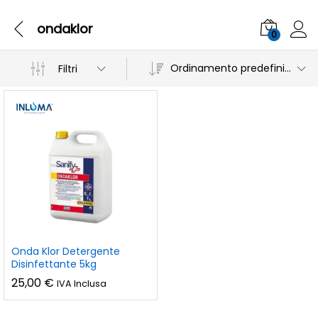
ondaklor
0
Ordinamento predefinito
Filtri
Onda Klor Detergente
Disinfettante 5kg
25,00
€
IVA Inclusa