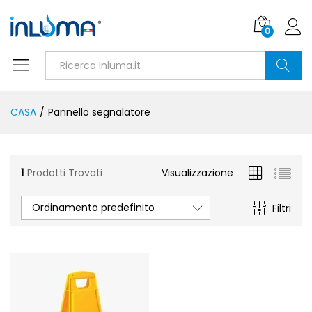
0
Ricerca
CASA
/
Pannello segnalatore
1
Prodotti Trovati
Visualizzazione
Ordinamento predefinito
Filtri