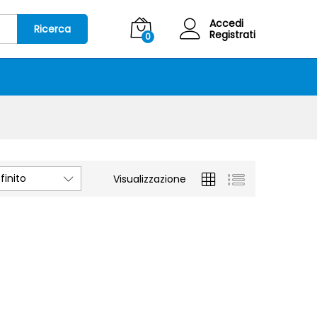
Accedi
Ricerca
Registrati
0
inito
Visualizzazione