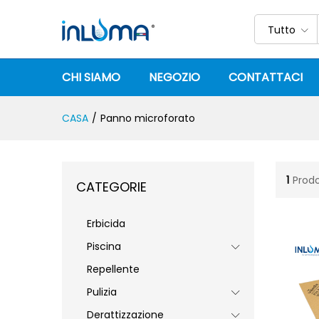
Tutto
CHI SIAMO
NEGOZIO
CONTATTACI
CASA
/
Panno microforato
1
Prodo
CATEGORIE
Erbicida
Piscina
Repellente
Pulizia
Derattizzazione