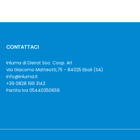
CONTATTACI
Inluma di Disirat Soc. Coop. Arl
Via Giacomo Matteotti,75 - 84025 Eboli (SA)
info@inluma.it
+39 0828 199 3142
Partita Iva 05440350659