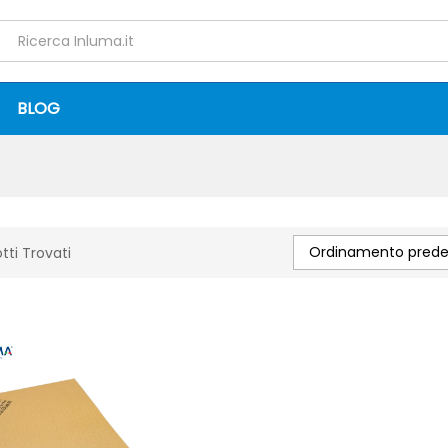
BLOG
Ordinamento predef
tti Trovati