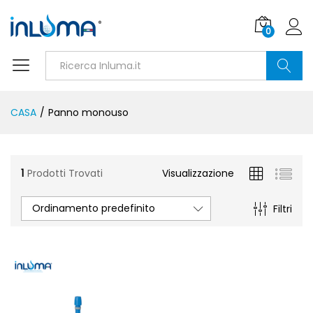
0
Ricerca
CASA
/
Panno monouso
1
Prodotti Trovati
Visualizzazione
Ordinamento predefinito
Filtri